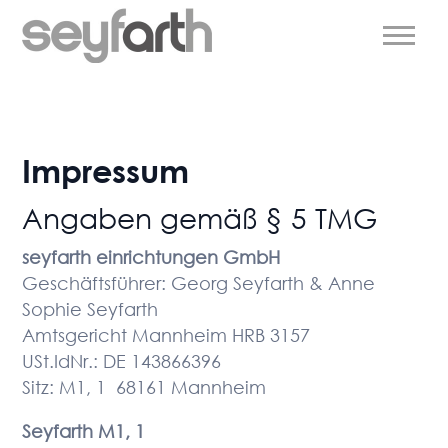
Impressum
Angaben gemäß § 5 TMG
seyfarth einrichtungen GmbH
Geschäftsführer: Georg Seyfarth & Anne
Sophie Seyfarth
Amtsgericht Mannheim HRB 3157
USt.IdNr.: DE 143866396
Sitz: M1, 1 68161 Mannheim
Seyfarth
M1, 1