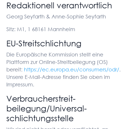
Redaktionell verantwortlich
Georg Seyfarth & Anne-Sophie Seyfarth
Sitz: M1, 1 68161 Mannheim
EU-Streitschlichtung
Die Europäische Kommission stellt eine
Plattform zur Online-Streitbeilegung (OS)
bereit:
https://ec.europa.eu/consumers/odr/
.
Unsere E-Mail-Adresse finden Sie oben im
Impressum.
Verbraucher­streit­
beilegung/Universal­
schlichtungs­stelle