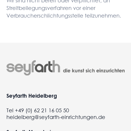
Wir sind nicht bereit oder verpflichtet, an
Streitbeilegungsverfahren vor einer
Verbraucherschlichtungsstelle teilzunehmen.
Seyfarth Heidelberg
Tel +49 (0) 62 21 16 05 50
heidelberg@seyfarth-einrichtungen.de