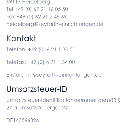
69117 Heidelberg
Tel +49 (0) 62 21 16 05 50
Fax +49 (0) 62 21 2 48 69
heidelberg@seyfarth-einrichtungen.de
Kontakt
Telefon: +49 (0) 6 21 1 30 51
Telefax: +49 (0) 6 21 1 34 00
E-Mail: m1@seyfarth-einrichtungen.de
Umsatzsteuer-ID
Umsatzsteuer-Identifikationsnummer gemäß §
27 a Umsatzsteuergesetz:
DE143866396