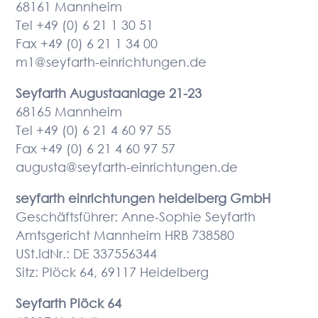
68161 Mannheim
Tel +49 (0) 6 21 1 30 51
Fax +49 (0) 6 21 1 34 00
m1@seyfarth-einrichtungen.de
Seyfarth Augustaanlage 21-23
68165 Mannheim
Tel +49 (0) 6 21 4 60 97 55
Fax +49 (0) 6 21 4 60 97 57
augusta@seyfarth-einrichtungen.de
seyfarth einrichtungen heidelberg GmbH
Geschäftsführer: Anne-Sophie Seyfarth
Amtsgericht Mannheim HRB 738580
USt.IdNr.: DE 337556344
Sitz: Plöck 64, 69117 Heidelberg
Seyfarth
Plöck 64