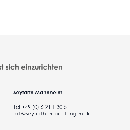
Seyfarth Mannheim
Tel +49 (0) 6 21 1 30 51
m1@seyfarth-einrichtungen.de