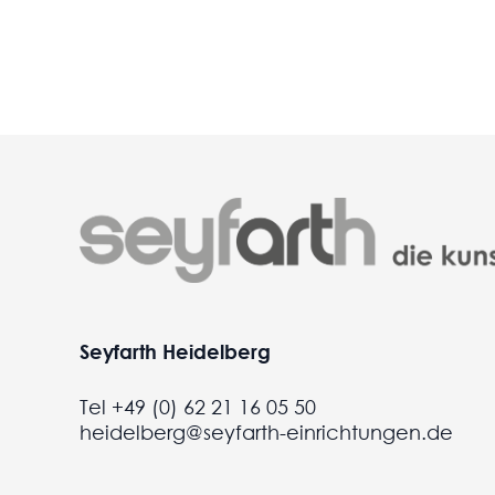
Seyfarth Heidelberg
Tel +49 (0) 62 21 16 05 50
heidelberg@seyfarth-einrichtungen.de