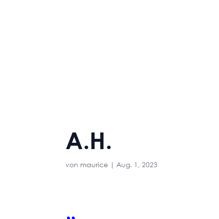
A.H.
von
maurice
|
Aug. 1, 2023
„